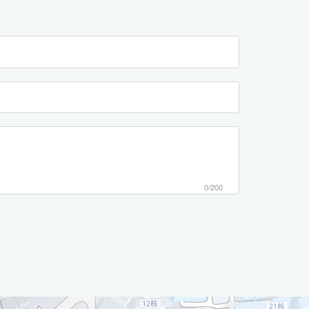
0/200