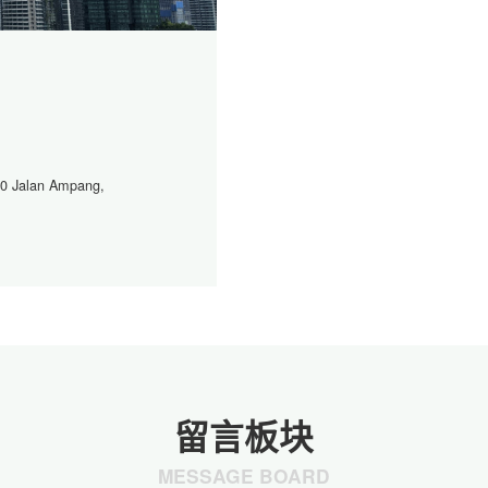
00 Jalan Ampang,
留言板块
MESSAGE BOARD