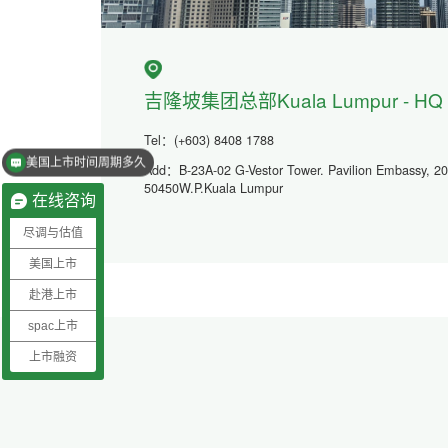
吉隆坡集团总部Kuala Lumpur - HQ
Tel：(+603) 8408 1788
美国上市时间周期多久
Add：B-23A-02 G-Vestor Tower. Pavilion Embassy, 2
50450W.P.Kuala Lumpur
在线咨询
尽调与估值
美国上市
赴港上市
spac上市
上市融资