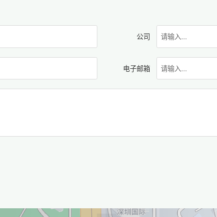
公司
电子邮箱