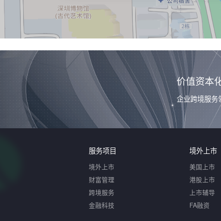
价值资本
企业跨境服务
服务项目
境外上市
境外上市
美国上市
财富管理
港股上市
跨境服务
上市辅导
金融科技
FA融资