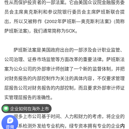
性从而保护投资者的一部法案。它由美国众议院金融服务委
员会主席奥克斯利和参议院银行委员会主席萨班斯联合提
出，所以又被称作《2002年萨班斯—奥克斯利法案》(简称
萨班斯法案)，我们通常简称为SOX。
萨班斯法案是美国政府出台的一部涉及会计职业监管、
公司治理、证券市场监管等方面改革的重要法律。萨班斯法
案为公众公司的外部审计师创建了一个新的监督体制，并把
对财务报告的内部控制作为关注的具体内容，不仅要求管理
层报告公司对财务报告的内部控制，而且要求外部审计师证
实管理层报告的准确性。
企业如何在海外上市
很多上市公司基于时间、人力和财力的考虑，将企业的
内控体系检测外发给专业机构，绿专资本拥有专业的企业
内