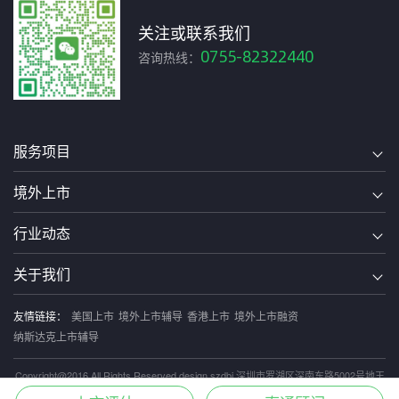
关注或联系我们
0755-82322440
咨询热线：
服务项目
境外上市
行业动态
关于我们
友情链接：
美国上市
境外上市辅导
香港上市
境外上市融资
纳斯达克上市辅导
Copyright@2016 All Rights Reserved design szdbi 深圳市罗湖区深南东路5002号地王
大厦2206-2207室
粤ICP备16008798号