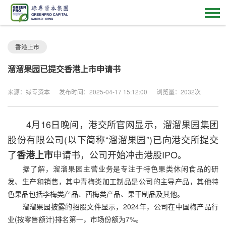
香港上市
溜溜果园已提交香港上市申请书
来源：绿专资本
发布时间：2025-04-17 15:12:00
浏览量：2032次
4月16日晚间，港交所官网显示，溜溜果园集团
股份有限公司(以下简称“溜溜果园”)已向港交所提交
了
申请书，公司开始冲击港股IPO。
香港上市
据了解，溜溜果园主营业务是专注于特色果类休闲食品的研
发、生产和销售，其中青梅类加工制品是公司的主导产品，其他特
色果品包括李梅类产品、西梅类产品、果干制品及其他。
溜溜果园披露的招股文件显示，2024年，公司在中国梅产品行
业(按零售额计)排名第一，市场份额为7%。