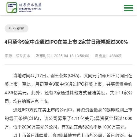
行业观察
4月至今9家中企通过IPO在美上市 2家首日涨幅超过300%
来源：绿专资本
发布时间：2025-04-18 13:56:00
浏览量：4880次
当地时间4月17日，霸王茶姬(CHA)、大同元宇宙(EDHL)同日在
美上市。至此，月初至今9家中企通过IPO在美上市，共募集资金约
4.89亿美元。此外，还有2家通过其他方式登陆美股，共计11家公
司，均在纳斯达克上市。
通过IPO方式在美上市的公司中，募资资金最高的是昨晚刚上市
的霸王茶姬(CHA)，该公司募集了4.11亿美元;募资资金超过1000
万，低于2000万美元的公司，有3家;其余5家均不足1000万美元。
以上市首日涨幅看，含2家其他方式上市的公司，首日收涨，有